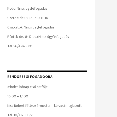
Kedd: Nincs ügyfélfogadás
Szerda: de.: 8-12 du.: 13-16
Csütörtök: Nincs ügyfélfogadás
Péntek: de.: 8-12 du.: Nincs ügyfélfogadás
Tel: 56/494-001
RENDŐRSÉGI FOGADÓÓRA
Minden hónap első hétfője
16:00 – 17:00
Kiss Róbert főtörzsőrmester – körzeti megbízott
Tel: 30/332-31-72