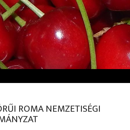
RŰI ROMA NEMZETISÉGI
MÁNYZAT