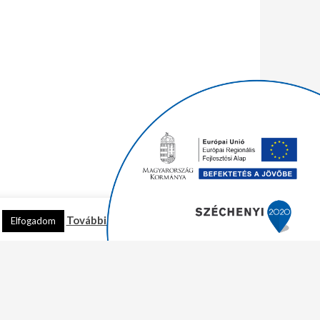
További információ
Elfogadom