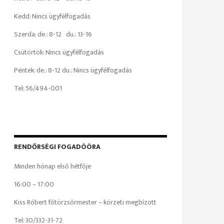
Kedd: Nincs ügyfélfogadás
Szerda: de.: 8-12 du.: 13-16
Csütörtök: Nincs ügyfélfogadás
Péntek: de.: 8-12 du.: Nincs ügyfélfogadás
Tel: 56/494-001
RENDŐRSÉGI FOGADÓÓRA
Minden hónap első hétfője
16:00 – 17:00
Kiss Róbert főtörzsőrmester – körzeti megbízott
Tel: 30/332-31-72