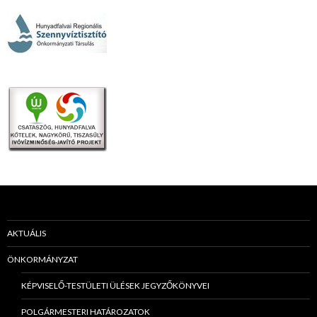
AKTUÁLIS
ÖNKORMÁNYZAT
KÉPVISELŐ-TESTÜLETI ÜLÉSEK JEGYZŐKÖNYVEI
POLGÁRMESTERI HATÁROZATOK