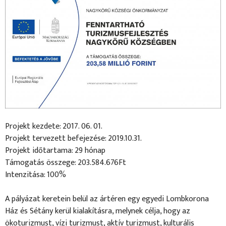
Projekt kezdete: 2017. 06. 01.
Projekt tervezett befejezése: 2019.10.31.
Projekt időtartama: 29 hónap
Támogatás összege: 203.584.676Ft
Intenzitása: 100%
A pályázat keretein belül az ártéren egy egyedi Lombkorona
Ház és Sétány kerül kialakításra, melynek célja, hogy az
ökoturizmust, vízi turizmust, aktív turizmust, kulturális