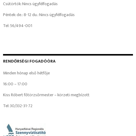
Csütörtök: Nincs ügyfélfogadás
Péntek: de.: 8-12 du.: Nincs ügyfélfogadás
Tel: 56/494-001
RENDŐRSÉGI FOGADÓÓRA
Minden hónap első hétfője
16:00 – 17:00
Kiss Róbert főtörzsőrmester – körzeti megbízott
Tel: 30/332-31-72