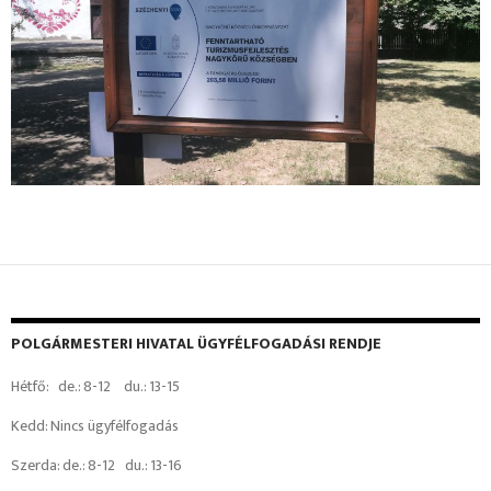
POLGÁRMESTERI HIVATAL ÜGYFÉLFOGADÁSI RENDJE
Hétfő: de.: 8-12 du.: 13-15
Kedd: Nincs ügyfélfogadás
Szerda: de.: 8-12 du.: 13-16