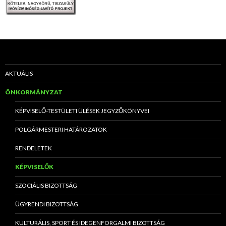
AKTUÁLIS
ÖNKORMÁNYZAT
KÉPVISELŐ-TESTÜLETI ÜLÉSEK JEGYZŐKÖNYVEI
POLGÁRMESTERI HATÁROZATOK
RENDELETEK
KÉPVISELŐK
SZOCIÁLIS BIZOTTSÁG
ÜGYRENDI BIZOTTSÁG
KULTURÁLIS, SPORT ÉS IDEGENFORGALMI BIZOTTSÁG