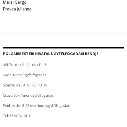
Marsi Gergő
Pravda Julianna
POLGÁRMESTERI HIVATAL ÜGYFÉLFOGADÁSI RENDJE
Hétfő: de.: 8-12 du.: 13-15
Kedd: Nincs ügyfélfogadás
Szerda: de.: 8-12 du.: 13-16
Csütörtök: Nincs ügyfélfogadás
Péntek: de.: 8-12 du.: Nincs ügyfélfogadás
Tel: 56/494-001