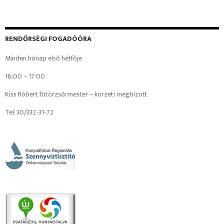
RENDŐRSÉGI FOGADÓÓRA
Minden hónap első hétfője
16:00 – 17:00
Kiss Róbert főtörzsőrmester – körzeti megbízott
Tel: 30/332-31-72