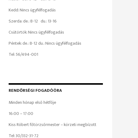
Kedd: Nincs ügyfélfogadás
Szerda: de.: 8-12 du.: 13-16
Csütörtök: Nincs ügyfélfogadás
Péntek: de.: 8-12 du.: Nincs ügyfélfogadás
Tel: 56/494-001
RENDŐRSÉGI FOGADÓÓRA
Minden hónap első hétfője
16:00 – 17:00
Kiss Róbert főtörzsőrmester – körzeti megbízott
Tel: 30/332-31-72