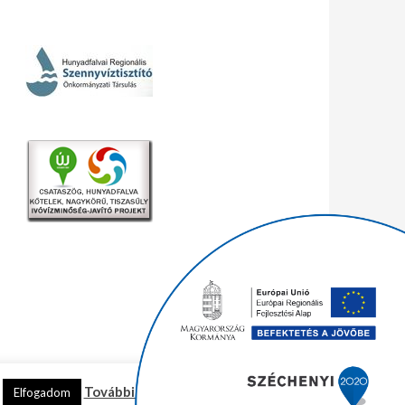
További információ
Elfogadom