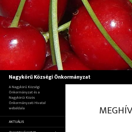
Keresés
Nagykörű Községi Önkormányzat
A Nagykörű Községi
Önkormányzat és a
Nagykörűi Közös
Önkormányzati Hivatal
MEGHÍV
weboldala
AKTUÁLIS