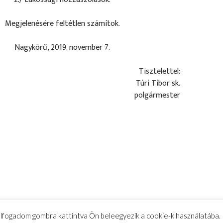
Megjelenésére feltétlen számítok.
Nagykörű, 2019. november 7.
Tisztelettel:
Túri Tibor sk.
polgármester
 elfogadom gombra kattintva Ön beleegyezik a cookie-k használatába.