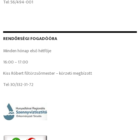
Tel: 56/494-001
RENDŐRSÉGI FOGADÓÓRA
Minden hónap első hétfője
16:00 – 17:00
Kiss Róbert főtörzsőrmester – körzeti megbízott
Tel: 30/332-31-72