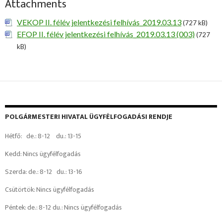
Attachments
VEKOP II. félév jelentkezési felhívás_2019.03.13
(727 kB)
EFOP II. félév jelentkezési felhívás_2019.03.13 (003)
(727
kB)
POLGÁRMESTERI HIVATAL ÜGYFÉLFOGADÁSI RENDJE
Hétfő: de.: 8-12 du.: 13-15
Kedd: Nincs ügyfélfogadás
Szerda: de.: 8-12 du.: 13-16
Csütörtök: Nincs ügyfélfogadás
Péntek: de.: 8-12 du.: Nincs ügyfélfogadás