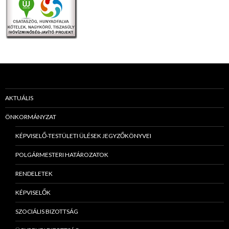
AKTUÁLIS
ÖNKORMÁNYZAT
KÉPVISELŐ-TESTÜLETI ÜLÉSEK JEGYZŐKÖNYVEI
POLGÁRMESTERI HATÁROZATOK
RENDELETEK
KÉPVISELŐK
SZOCIÁLIS BIZOTTSÁG