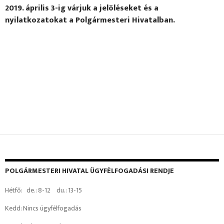
2019. április 3-ig várjuk a jelöléseket és a
nyilatkozatokat a Polgármesteri Hivatalban.
POLGÁRMESTERI HIVATAL ÜGYFÉLFOGADÁSI RENDJE
Hétfő: de.: 8-12 du.: 13-15
Kedd: Nincs ügyfélfogadás