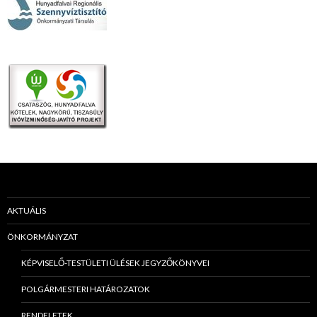
AKTUÁLIS
ÖNKORMÁNYZAT
KÉPVISELŐ-TESTÜLETI ÜLÉSEK JEGYZŐKÖNYVEI
POLGÁRMESTERI HATÁROZATOK
RENDELETEK