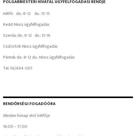
POLGÁRMESTERI HIVATAL ÜGYFÉLFOGADÁSI RENDJE
Hétfő: de.: 8-12 du.: 13-15
Kedd: Nincs ügyfélfogadás
Szerda: de.: 8-12 du.: 13-16
Csütörtök: Nincs ügyfélfogadás
Péntek: de.: 8-12 du.: Nincs ügyfélfogadás
Tel: 56/494-001
RENDŐRSÉGI FOGADÓÓRA
Minden hónap első hétfője
16:00 – 17:00