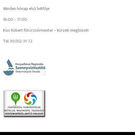
Minden hónap első hétfője
16:00 – 17:00
Kiss Róbert főtörzsőrmester – körzeti megbízott
Tel: 30/332-31-72