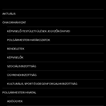
AKTUÁLIS
ÖNKORMÁNYZAT
KÉPVISELŐ-TESTÜLETI ÜLÉSEK JEGYZŐKÖNYVEI
POLGÁRMESTERI HATÁROZATOK
RENDELETEK
KÉPVISELŐK
SZOCIÁLIS BIZOTTSÁG
ÜGYRENDI BIZOTTSÁG
KULTURÁLIS, SPORT ÉS IDEGENFORGALMI BIZOTTSÁG
POLGÁRMESTERI HIVATAL
ADÓÜGYEK