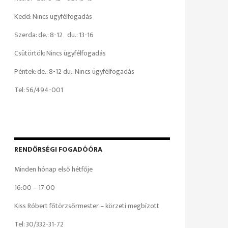
Kedd: Nincs ügyfélfogadás
Szerda: de.: 8-12 du.: 13-16
Csütörtök: Nincs ügyfélfogadás
Péntek: de.: 8-12 du.: Nincs ügyfélfogadás
Tel: 56/494-001
RENDŐRSÉGI FOGADÓÓRA
Minden hónap első hétfője
16:00 – 17:00
Kiss Róbert főtörzsőrmester – körzeti megbízott
Tel: 30/332-31-72