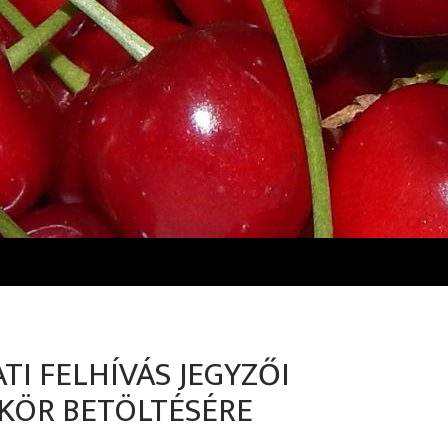
TI FELHÍVÁS JEGYZŐI
ÖR BETÖLTÉSÉRE