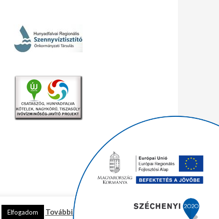
További információ
Elfogadom