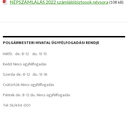
NÉPSZÁMLÁLÁS 2022 számlálóbiztosok névsora
(108 kB)
POLGÁRMESTERI HIVATAL ÜGYFÉLFOGADÁSI RENDJE
Hétfő: de.: 8-12 du.: 13-15
Kedd: Nincs ügyfélfogadás
Szerda: de.: 8-12 du.: 13-16
Csütörtök: Nincs ügyfélfogadás
Péntek: de.: 8-12 du.: Nincs ügyfélfogadás
Tel: 56/494-001