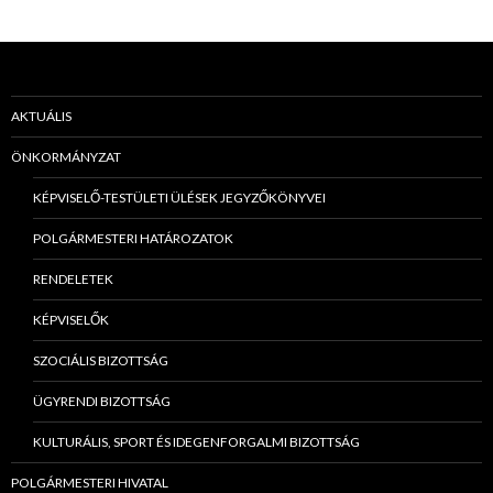
AKTUÁLIS
ÖNKORMÁNYZAT
KÉPVISELŐ-TESTÜLETI ÜLÉSEK JEGYZŐKÖNYVEI
POLGÁRMESTERI HATÁROZATOK
RENDELETEK
KÉPVISELŐK
SZOCIÁLIS BIZOTTSÁG
ÜGYRENDI BIZOTTSÁG
KULTURÁLIS, SPORT ÉS IDEGENFORGALMI BIZOTTSÁG
POLGÁRMESTERI HIVATAL