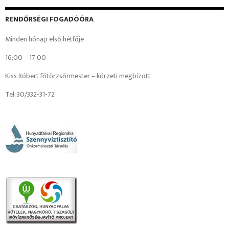
RENDŐRSÉGI FOGADÓÓRA
Minden hónap első hétfője
16:00 – 17:00
Kiss Róbert főtörzsőrmester – körzeti megbízott
Tel: 30/332-31-72