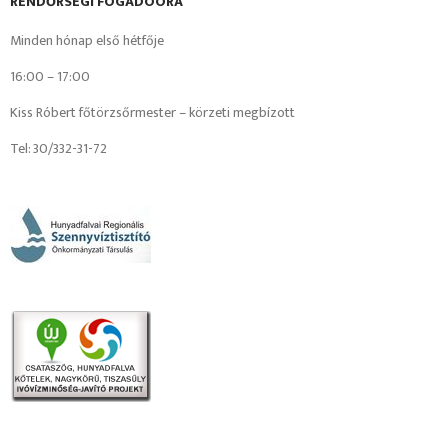
RENDŐRSÉGI FOGADÓÓRA
Minden hónap első hétfője
16:00 – 17:00
Kiss Róbert főtörzsőrmester – körzeti megbízott
Tel: 30/332-31-72