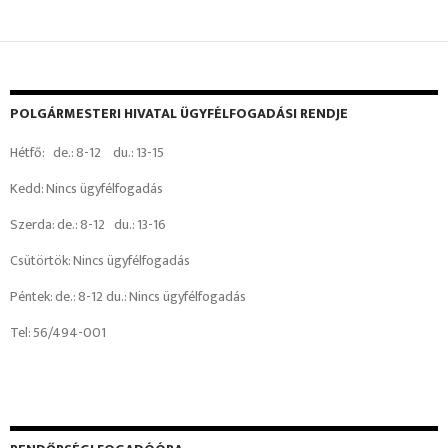
POLGÁRMESTERI HIVATAL ÜGYFÉLFOGADÁSI RENDJE
Hétfő: de.: 8-12 du.: 13-15
Kedd: Nincs ügyfélfogadás
Szerda: de.: 8-12 du.: 13-16
Csütörtök: Nincs ügyfélfogadás
Péntek: de.: 8-12 du.: Nincs ügyfélfogadás
Tel: 56/494-001