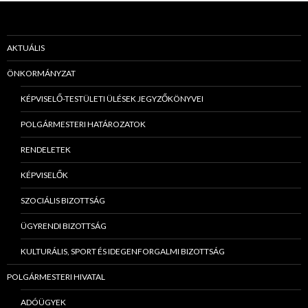
AKTUÁLIS
ÖNKORMÁNYZAT
KÉPVISELŐ-TESTÜLETI ÜLÉSEK JEGYZŐKÖNYVEI
POLGÁRMESTERI HATÁROZATOK
RENDELETEK
KÉPVISELŐK
SZOCIÁLIS BIZOTTSÁG
ÜGYRENDI BIZOTTSÁG
KULTURÁLIS, SPORT ÉS IDEGENFORGALMI BIZOTTSÁG
POLGÁRMESTERI HIVATAL
ADÓÜGYEK