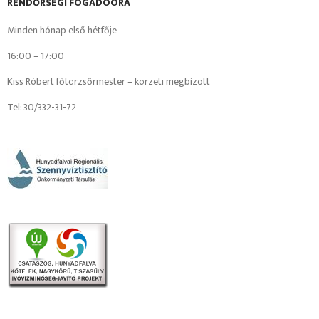
RENDŐRSÉGI FOGADÓÓRA
Minden hónap első hétfője
16:00 – 17:00
Kiss Róbert főtörzsőrmester – körzeti megbízott
Tel: 30/332-31-72