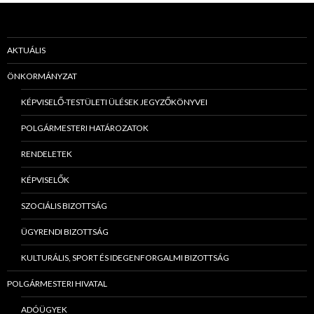
AKTUÁLIS
ÖNKORMÁNYZAT
KÉPVISELŐ-TESTÜLETI ÜLÉSEK JEGYZŐKÖNYVEI
POLGÁRMESTERI HATÁROZATOK
RENDELETEK
KÉPVISELŐK
SZOCIÁLIS BIZOTTSÁG
ÜGYRENDI BIZOTTSÁG
KULTURÁLIS, SPORT ÉS IDEGENFORGALMI BIZOTTSÁG
POLGÁRMESTERI HIVATAL
ADÓÜGYEK