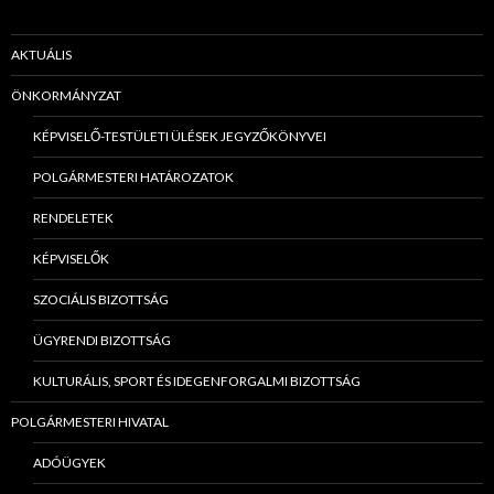
AKTUÁLIS
ÖNKORMÁNYZAT
KÉPVISELŐ-TESTÜLETI ÜLÉSEK JEGYZŐKÖNYVEI
POLGÁRMESTERI HATÁROZATOK
RENDELETEK
KÉPVISELŐK
SZOCIÁLIS BIZOTTSÁG
ÜGYRENDI BIZOTTSÁG
KULTURÁLIS, SPORT ÉS IDEGENFORGALMI BIZOTTSÁG
POLGÁRMESTERI HIVATAL
ADÓÜGYEK