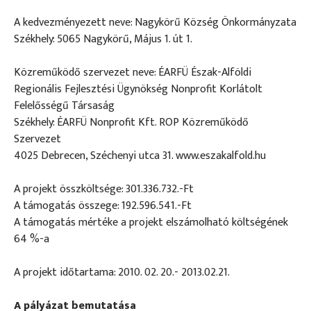
A kedvezményezett neve: Nagykörű Község Önkormányzata
Székhely: 5065 Nagykörű, Május 1. út 1.
Közreműködő szervezet neve: ÉARFÜ Észak-Alföldi
Regionális Fejlesztési Ügynökség Nonprofit Korlátolt
Felelősségű Társaság
Székhely: ÉARFÜ Nonprofit Kft. ROP Közreműködő
Szervezet
4025 Debrecen, Széchenyi utca 31. www.eszakalfold.hu
A projekt összköltsége: 301.336.732.-Ft
A támogatás összege: 192.596.541.-Ft
A támogatás mértéke a projekt elszámolható költségének
64 %-a
A projekt időtartama: 2010. 02. 20.- 2013.02.21.
A pályázat bemutatása