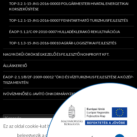
TOP-3.2.1-15-JN1-2016-00003 POLGÁRMESTERI HIVATAL ENERGETIKAI
KORSZERŰSÍTÉSE
TOP-1.2.1-15-JN1-2016-00007 FENNTARTHATÓ TURIZMUSFEJLESZTÉS
ÉAOP-5.1.2/C-09-2010-0007 HULLADÉKLERAKÓ REKULTIVÁCIÓJA
TOP-1.1.3-15-JN1-2016-00010 AGRÁR-LOGISZTIKAI FEJLESZTÉS
NAGYKÖRŰI ÖRÖKSÉGKEZELŐ ÉS FEJLESZTŐ NONPROFIT KFT.
ÁLLÁSKERESŐ
ÉAOP -2.1.1/B/2F-2009-00012 “ÖKO ÉS VÍZITURIZMUS FEJLESZTÉSE A KÖZÉP-
TISZA MENTÉN
IVÓVÍZMINŐSÉG-JAVÍTÓ ÖNKORMÁNYZATI TÁRSULÁS
K
e
Ez az oldal cookie-kat használ. Az elfogadom gombra kattintva Ön
r
e
beleegyezik a cookie-k használatába.
Elfogadom