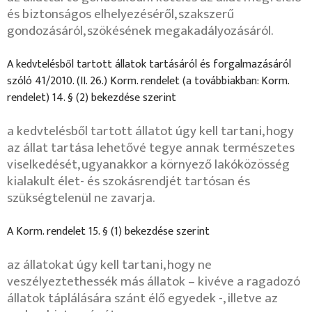
és biztonságos elhelyezéséről, szakszerű
gondozásáról, szökésének megakadályozásáról.
A kedvtelésből tartott állatok tartásáról és forgalmazásáról
szóló 41/2010. (II. 26.) Korm. rendelet (a továbbiakban: Korm.
rendelet) 14. § (2) bekezdése szerint
a kedvtelésből tartott állatot úgy kell tartani, hogy
az állat tartása lehetővé tegye annak természetes
viselkedését, ugyanakkor
a környező lakóközösség
kialakult élet- és szokásrendjét tartósan és
szükségtelenül ne zavarja.
A Korm. rendelet 15. § (1) bekezdése szerint
az állatokat úgy kell tartani, hogy ne
veszélyeztethessék más állatok – kivéve a ragadozó
állatok táplálására szánt élő egyedek -, illetve az