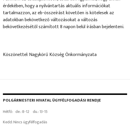
érdekében, hogy a nyilvántartás aktuális információkat
tartalmazzon, az eb-összeírást követően is kötelesek az
adatokban bekövetkező változásokat a változás
bekövetkezésétől számított 8 napon belül írásban bejelenteni.
Köszönettel: Nagykörű Község Önkormányzata
POLGÁRMESTERI HIVATAL ÜGYFÉLFOGADÁSI RENDJE
Hétfő: de.: 8-12 du.: 13-15
Kedd: Nincs ügyfélfogadás