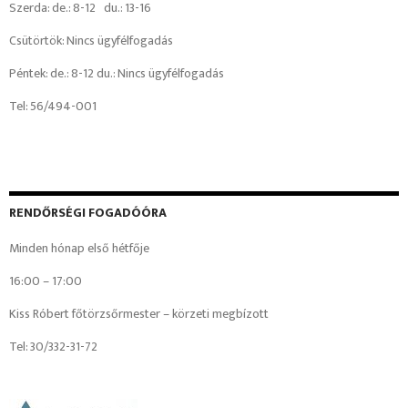
Szerda: de.: 8-12 du.: 13-16
Csütörtök: Nincs ügyfélfogadás
Péntek: de.: 8-12 du.: Nincs ügyfélfogadás
Tel: 56/494-001
RENDŐRSÉGI FOGADÓÓRA
Minden hónap első hétfője
16:00 – 17:00
Kiss Róbert főtörzsőrmester – körzeti megbízott
Tel: 30/332-31-72