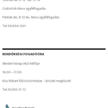
Csütörtök: Nincs ügyfélfogadás
Péntek: de.: 8-12 du.: Nincs ügyfélfogadás
Tel: 56/494-001
RENDŐRSÉGI FOGADÓÓRA
Minden hónap első hétfője
16:00 – 17:00
Kiss Róbert főtörzsőrmester – körzeti megbízott
Tel: 30/332-31-72