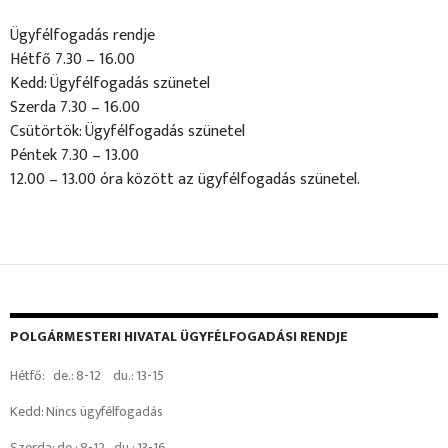
Ügyfélfogadás rendje
Hétfő 7.30 – 16.00
Kedd: Ügyfélfogadás szünetel
Szerda 7.30 – 16.00
Csütörtök: Ügyfélfogadás szünetel
Péntek 7.30 – 13.00
12.00 – 13.00 óra között az ügyfélfogadás szünetel.
POLGÁRMESTERI HIVATAL ÜGYFÉLFOGADÁSI RENDJE
Hétfő: de.: 8-12 du.: 13-15
Kedd: Nincs ügyfélfogadás
Szerda: de.: 8-12 du.: 13-16