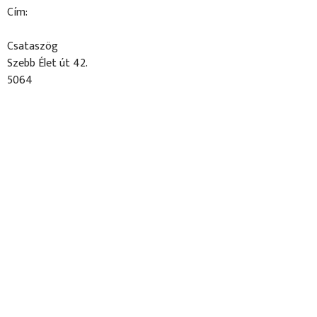
Cím:
Csataszög
Szebb Élet út 42.
5064