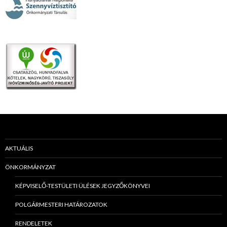
AKTUÁLIS
ÖNKORMÁNYZAT
KÉPVISELŐ-TESTÜLETI ÜLÉSEK JEGYZŐKÖNYVEI
POLGÁRMESTERI HATÁROZATOK
RENDELETEK