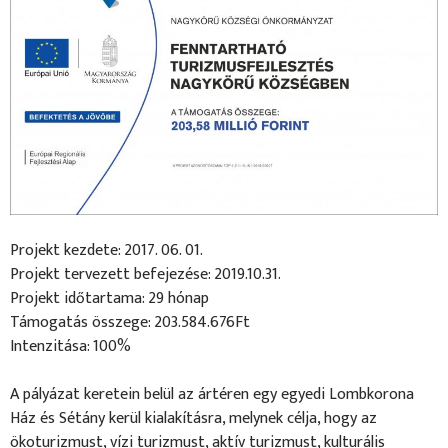
Projekt kezdete: 2017. 06. 01.
Projekt tervezett befejezése: 2019.10.31.
Projekt időtartama: 29 hónap
Támogatás összege: 203.584.676Ft
Intenzitása: 100%
A pályázat keretein belül az ártéren egy egyedi Lombkorona
Ház és Sétány kerül kialakításra, melynek célja, hogy az
ökoturizmust, vízi turizmust, aktív turizmust, kulturális