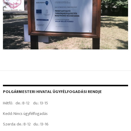
POLGÁRMESTERI HIVATAL ÜGYFÉLFOGADÁSI RENDJE
Hétfő: de.: 8-12 du.: 13-15
Kedd: Nincs ügyfélfogadás
Szerda: de.: 8-12 du.: 13-16