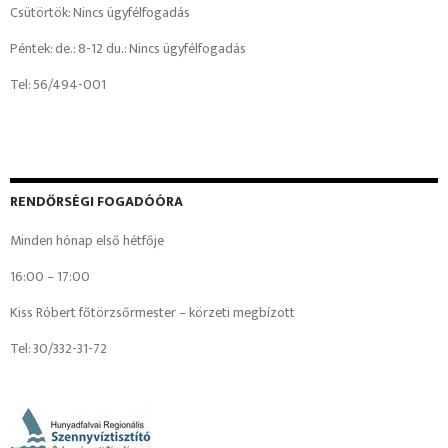
Csütörtök: Nincs ügyfélfogadás
Péntek: de.: 8-12 du.: Nincs ügyfélfogadás
Tel: 56/494-001
RENDŐRSÉGI FOGADÓÓRA
Minden hónap első hétfője
16:00 – 17:00
Kiss Róbert főtörzsőrmester – körzeti megbízott
Tel: 30/332-31-72