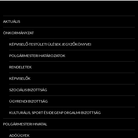
AKTUÁLIS
ÖNKORMÁNYZAT
KÉPVISELŐ-TESTÜLETI ÜLÉSEK JEGYZŐKÖNYVEI
POLGÁRMESTERI HATÁROZATOK
RENDELETEK
KÉPVISELŐK
SZOCIÁLIS BIZOTTSÁG
ÜGYRENDI BIZOTTSÁG
KULTURÁLIS, SPORT ÉS IDEGENFORGALMI BIZOTTSÁG
POLGÁRMESTERI HIVATAL
ADÓÜGYEK