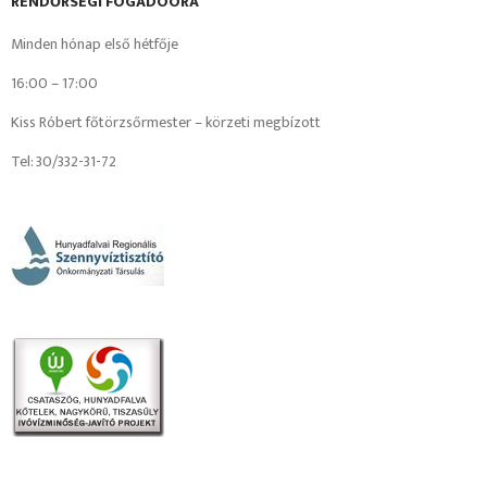
RENDŐRSÉGI FOGADÓÓRA
Minden hónap első hétfője
16:00 – 17:00
Kiss Róbert főtörzsőrmester – körzeti megbízott
Tel: 30/332-31-72