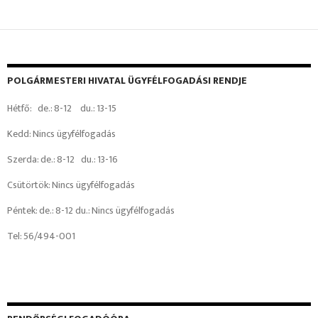
POLGÁRMESTERI HIVATAL ÜGYFÉLFOGADÁSI RENDJE
Hétfő: de.: 8-12 du.: 13-15
Kedd: Nincs ügyfélfogadás
Szerda: de.: 8-12 du.: 13-16
Csütörtök: Nincs ügyfélfogadás
Péntek: de.: 8-12 du.: Nincs ügyfélfogadás
Tel: 56/494-001