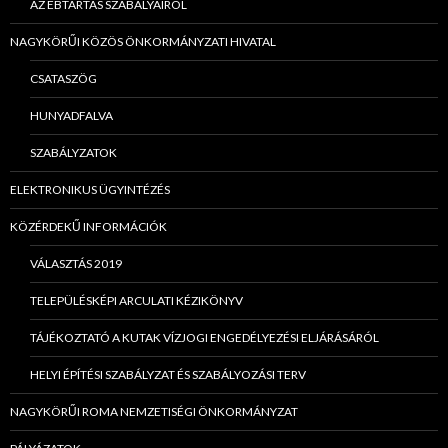
AZ EBTARTÁS SZABÁLYAIRÓL
NAGYKÖRŰI KÖZÖS ÖNKORMÁNYZATI HIVATAL
CSATASZÖG
HUNYADFALVA
SZABÁLYZATOK
ELEKTRONIKUS ÜGYINTÉZÉS
KÖZÉRDEKŰ INFORMÁCIÓK
VÁLASZTÁS 2019
TELEPÜLÉSKÉPI ARCULATI KÉZIKÖNYV
TÁJÉKOZTATÓ A KUTAK VÍZJOGI ENGEDÉLYEZÉSI ELJÁRÁSÁRÓL
HELYI ÉPÍTÉSI SZABÁLYZAT ÉS SZABÁLYOZÁSI TERV
NAGYKÖRŰI ROMA NEMZETISÉGI ÖNKORMÁNYZAT