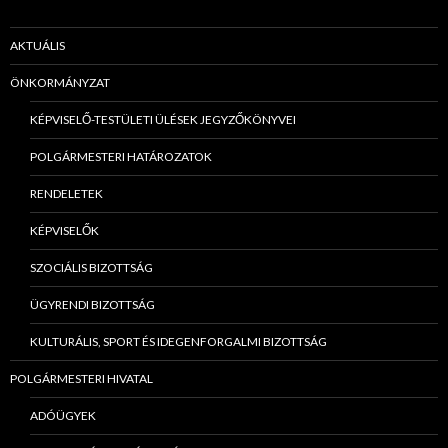
AKTUÁLIS
ÖNKORMÁNYZAT
KÉPVISELŐ-TESTÜLETI ÜLÉSEK JEGYZŐKÖNYVEI
POLGÁRMESTERI HATÁROZATOK
RENDELETEK
KÉPVISELŐK
SZOCIÁLIS BIZOTTSÁG
ÜGYRENDI BIZOTTSÁG
KULTURÁLIS, SPORT ÉS IDEGENFORGALMI BIZOTTSÁG
POLGÁRMESTERI HIVATAL
ADÓÜGYEK