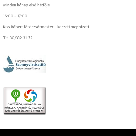
Minden hónap első hétfője
16:00 – 17:00
Kiss Róbert főtörzsőrmester – körzeti megbízott
Tel: 30/332-31-72