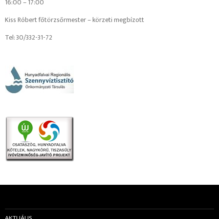
16:00 – 17:00
Kiss Róbert főtörzsőrmester – körzeti megbízott
Tel: 30/332-31-72
AKTUÁLIS