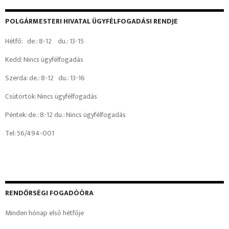
POLGÁRMESTERI HIVATAL ÜGYFÉLFOGADÁSI RENDJE
Hétfő: de.: 8-12 du.: 13-15
Kedd: Nincs ügyfélfogadás
Szerda: de.: 8-12 du.: 13-16
Csütörtök: Nincs ügyfélfogadás
Péntek: de.: 8-12 du.: Nincs ügyfélfogadás
Tel: 56/494-001
RENDŐRSÉGI FOGADÓÓRA
Minden hónap első hétfője