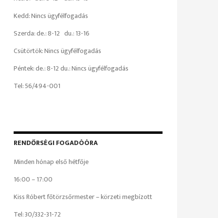
Kedd: Nincs ügyfélfogadás
Szerda: de.: 8-12 du.: 13-16
Csütörtök: Nincs ügyfélfogadás
Péntek: de.: 8-12 du.: Nincs ügyfélfogadás
Tel: 56/494-001
RENDŐRSÉGI FOGADÓÓRA
Minden hónap első hétfője
16:00 – 17:00
Kiss Róbert főtörzsőrmester – körzeti megbízott
Tel: 30/332-31-72