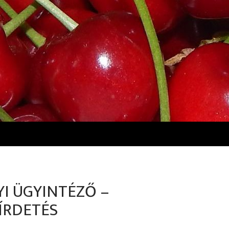
I ÜGYINTÉZŐ –
ÍRDETÉS