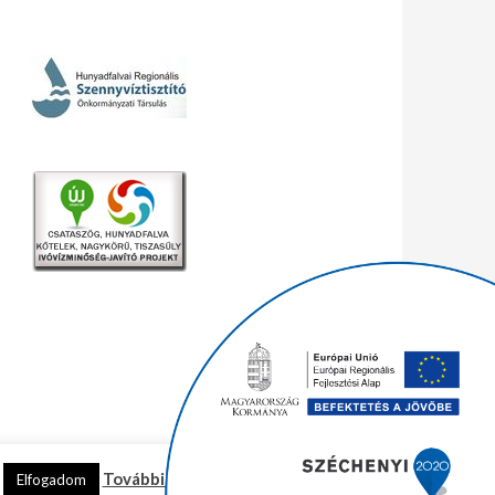
További információ
Elfogadom